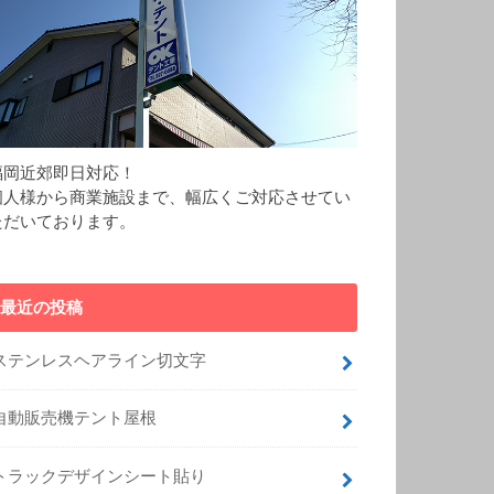
福岡近郊即日対応！
個人様から商業施設まで、幅広くご対応させてい
ただいております。
最近の投稿
ステンレスヘアライン切文字
自動販売機テント屋根
トラックデザインシート貼り