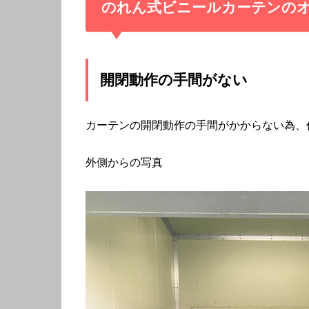
のれん式ビニールカーテンの
開閉動作の手間がない
カーテンの開閉動作の手間がかからない為、
外側からの写真