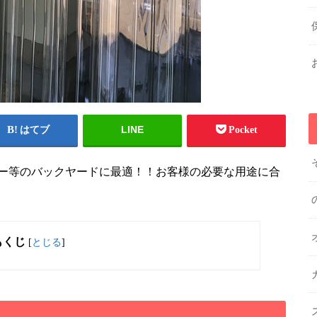
LINE
はてブ
Pocket
ー等のバックヤードに最適！！お客様の必要な用途に合
もくじ
[
とじる
]