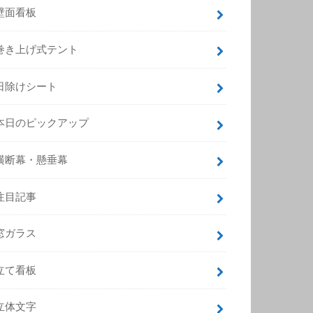
壁面看板
巻き上げ式テント
日除けシート
本日のピックアップ
横断幕・懸垂幕
注目記事
窓ガラス
立て看板
立体文字