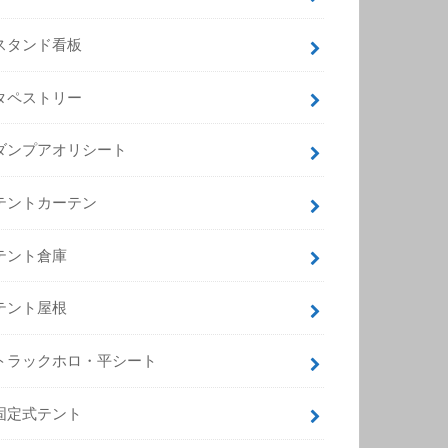
スタンド看板
タペストリー
ダンプアオリシート
テントカーテン
テント倉庫
テント屋根
トラックホロ・平シート
固定式テント