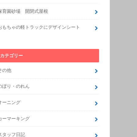
保育園砂場 開閉式屋根
おもちゃの軽トラックにデザインシート
カテゴリー
その他
のぼり・のれん
オーニング
カーマーキング
スタッフ日記