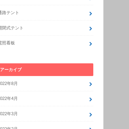
通路テント
開閉式テント
電照看板
アーカイブ
2022年8月
2022年4月
2022年3月
2022年2月