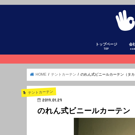
トップページ
会
TOP
co
HOME
テントカーテン
のれん式ビニールカーテン（タカ
テントカーテン
2019.01.29
のれん式ビニールカーテン