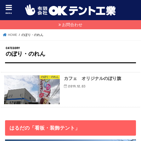
menu
お問合わせ
HOME
のぼり・のれん
のぼり・のれん
のぼり・のれん
カフェ オリジナルのぼり旗
2019.12.03
はるだの「看板・装飾テント」