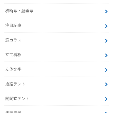
横断幕・懸垂幕
注目記事
窓ガラス
立て看板
立体文字
通路テント
開閉式テント
電照看板