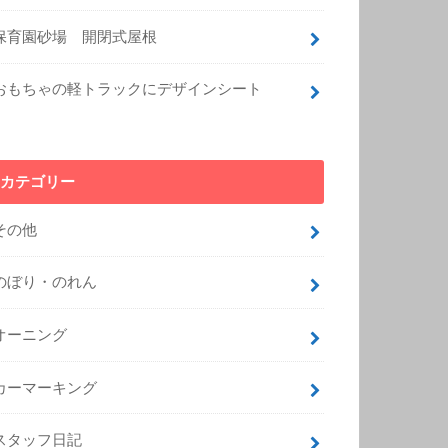
保育園砂場 開閉式屋根
おもちゃの軽トラックにデザインシート
カテゴリー
その他
のぼり・のれん
オーニング
カーマーキング
スタッフ日記