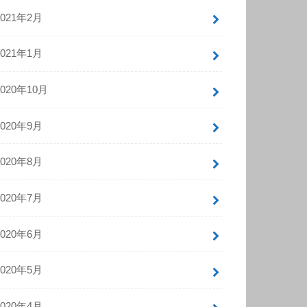
2021年2月
2021年1月
2020年10月
2020年9月
2020年8月
2020年7月
2020年6月
2020年5月
2020年4月