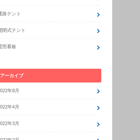
通路テント
開閉式テント
電照看板
アーカイブ
2022年8月
2022年4月
2022年3月
2022年2月