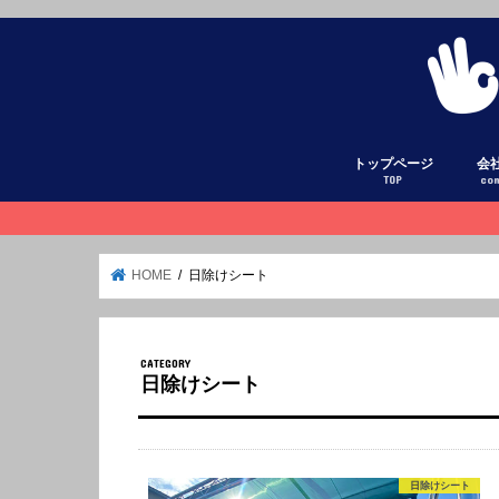
トップページ
会
TOP
co
HOME
日除けシート
日除けシート
日除けシート