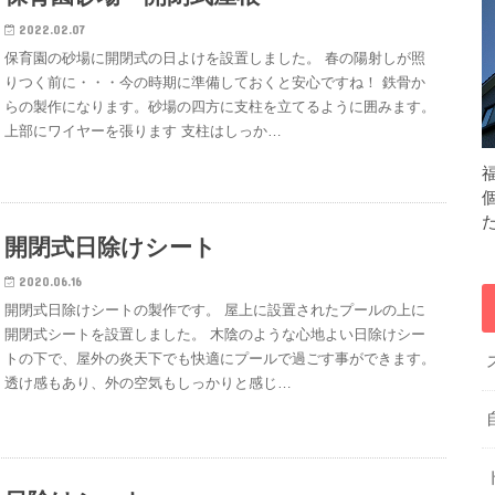
2022.02.07
保育園の砂場に開閉式の日よけを設置しました。 春の陽射しが照
りつく前に・・・今の時期に準備しておくと安心ですね！ 鉄骨か
らの製作になります。砂場の四方に支柱を立てるように囲みます。
上部にワイヤーを張ります 支柱はしっか…
開閉式日除けシート
2020.06.16
開閉式日除けシートの製作です。 屋上に設置されたプールの上に
開閉式シートを設置しました。 木陰のような心地よい日除けシー
トの下で、屋外の炎天下でも快適にプールで過ごす事ができます。
透け感もあり、外の空気もしっかりと感じ…