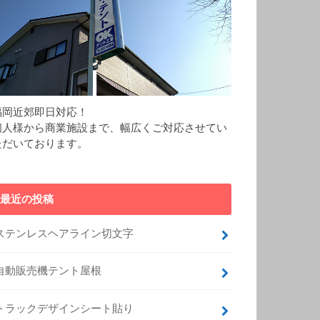
福岡近郊即日対応！
個人様から商業施設まで、幅広くご対応させてい
ただいております。
最近の投稿
ステンレスヘアライン切文字
自動販売機テント屋根
トラックデザインシート貼り