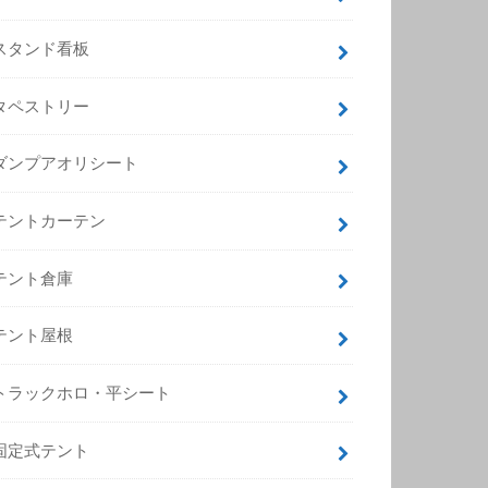
スタンド看板
タペストリー
ダンプアオリシート
テントカーテン
テント倉庫
テント屋根
トラックホロ・平シート
固定式テント