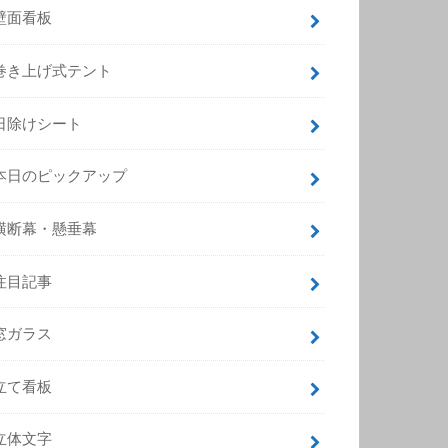
壁面看板
巻き上げ式テント
日除けシート
本日のピックアップ
横断幕・懸垂幕
注目記事
窓ガラス
立て看板
立体文字