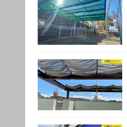
日除けシート
日除けシート