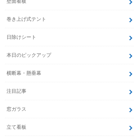
壁面看板
巻き上げ式テント
日除けシート
本日のピックアップ
横断幕・懸垂幕
注目記事
窓ガラス
立て看板