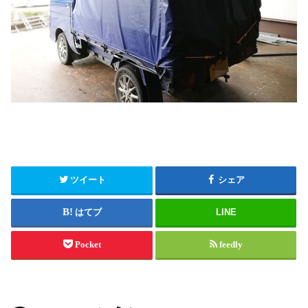
ツイート
シェア
はてブ
LINE
Pocket
feedly