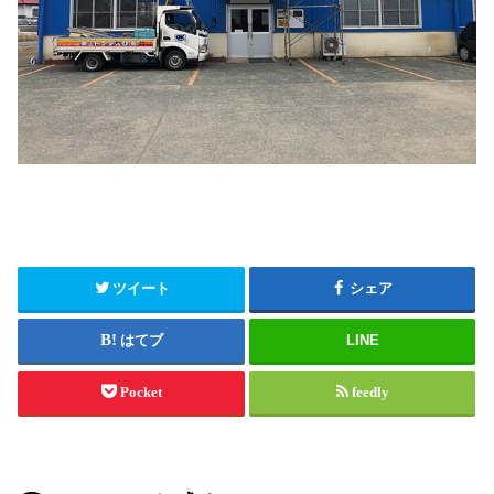
ツイート
シェア
はてブ
LINE
Pocket
feedly