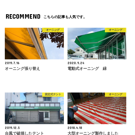
RECOMMEND
こちらの記事も人気です。
オーニング
オーニング
2019.7.16
2020.9.24
オーニング張り替え
電動式オーニング 緑
固定式テント
オーニング
2019.12.5
2018.4.18
台風で破損したテント
大型オーニング製作しました