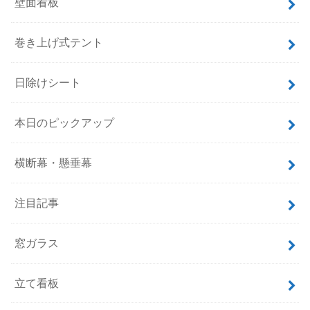
壁面看板
巻き上げ式テント
日除けシート
本日のピックアップ
横断幕・懸垂幕
注目記事
窓ガラス
立て看板