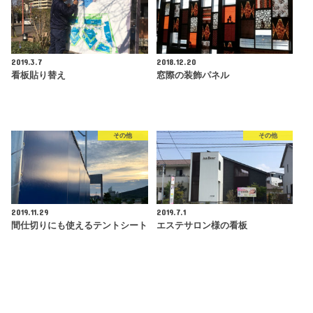
2019.3.7
2018.12.20
看板貼り替え
窓際の装飾パネル
その他
その他
2019.11.29
2019.7.1
間仕切りにも使えるテントシート
エステサロン様の看板