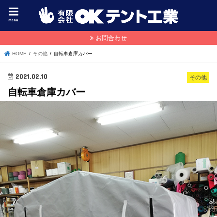
menu
お問合わせ
HOME
その他
自転車倉庫カバー
2021.02.10
その他
自転車倉庫カバー