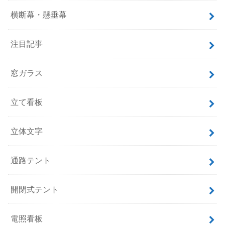
横断幕・懸垂幕
注目記事
窓ガラス
立て看板
立体文字
通路テント
開閉式テント
電照看板