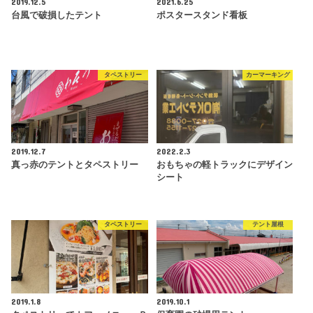
2019.12.5
2021.6.25
台風で破損したテント
ポスタースタンド看板
タペストリー
カーマーキング
2019.12.7
2022.2.3
真っ赤のテントとタペストリー
おもちゃの軽トラックにデザイン
シート
タペストリー
テント屋根
2019.1.8
2019.10.1