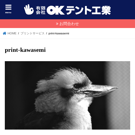
menu
お問合わせ
HOME
プリントサービス
print-kawasemi
print-kawasemi