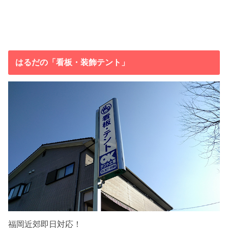
はるだの「看板・装飾テント」
福岡近郊即日対応！