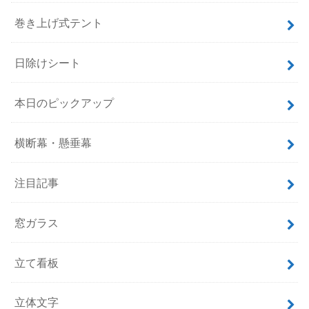
巻き上げ式テント
日除けシート
本日のピックアップ
横断幕・懸垂幕
注目記事
窓ガラス
立て看板
立体文字