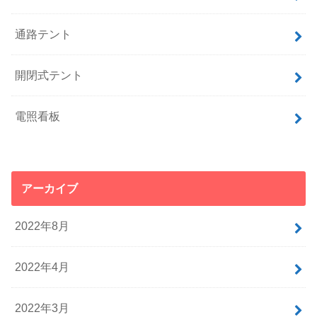
通路テント
開閉式テント
電照看板
アーカイブ
2022年8月
2022年4月
2022年3月