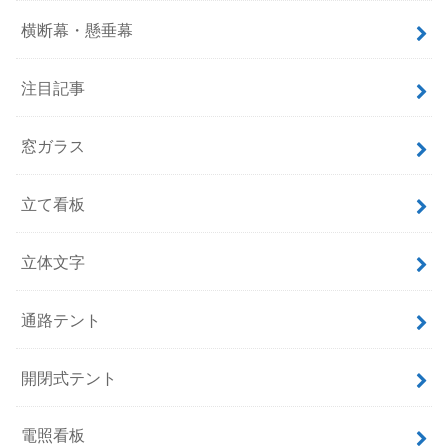
横断幕・懸垂幕
注目記事
窓ガラス
立て看板
立体文字
通路テント
開閉式テント
電照看板