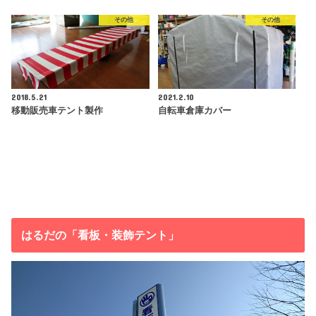
その他
その他
2018.5.21
2021.2.10
移動販売車テント製作
自転車倉庫カバー
はるだの「看板・装飾テント」