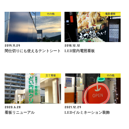
その他
電照看板
2019.11.29
2018.12.12
間仕切りにも使えるテントシート
LED室内電照看板
立て看板
その他
2020.6.28
2021.12.29
看板リニューアル
LEDイルミネーション装飾