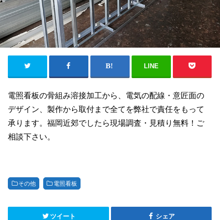
LINE
電照看板の骨組み溶接加工から、電気の配線・意匠面の
デザイン、製作から取付まで全てを弊社で責任をもって
承ります。福岡近郊でしたら現場調査・見積り無料！ご
相談下さい。
その他
電照看板
ツイート
シェア