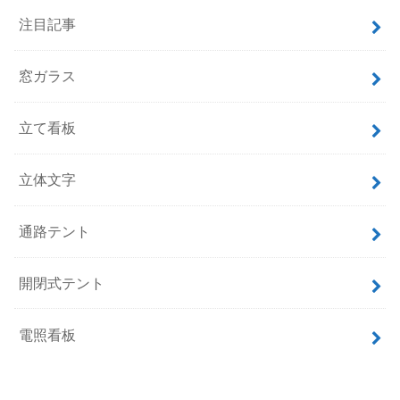
注目記事
窓ガラス
立て看板
立体文字
通路テント
開閉式テント
電照看板