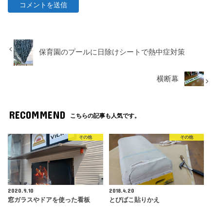
保育園のプールに日除けシートで熱中症対策
横断幕
RECOMMEND
こちらの記事も人気です。
その他
その他
2020.9.10
2018.4.20
窓ガラスやドアを使った看板
とびばこ貼りかえ