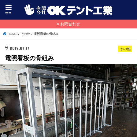
menu
お問合わせ
HOME
その他
電照看板の骨組み
2019.07.17
その他
電照看板の骨組み