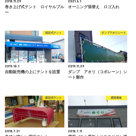
2018.11.29
2021.6.1
巻き上げ式テント ロイヤルブル
オーニング張替え ロゴ入れ
ー
固定式テント
ダンプアオリシート
2019.10.1
2019.11.29
自動販売機の上にテントを設置
ダンプ アオリ（コボレーン）シ
ート製作
固定式テント
壁面看板
2018.7.31
2018.7.11