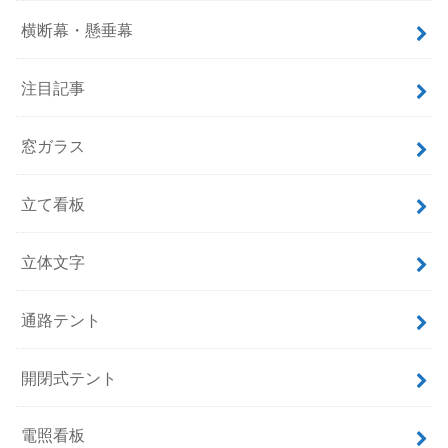
横断幕・懸垂幕
注目記事
窓ガラス
立て看板
立体文字
通路テント
開閉式テント
電照看板