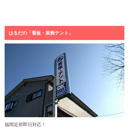
はるだの「看板・装飾テント」
福岡近郊即日対応！