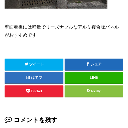
壁面看板には軽量でリーズナブルなアルミ複合版パネル
がおすすめです
ツイート
シェア
はてブ
LINE
Pocket
feedly
コメントを残す