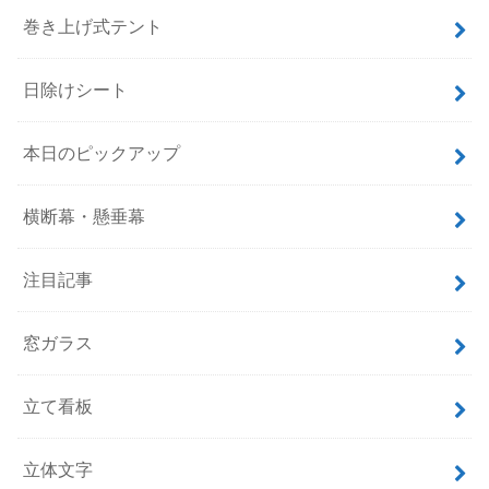
巻き上げ式テント
日除けシート
本日のピックアップ
横断幕・懸垂幕
注目記事
窓ガラス
立て看板
立体文字