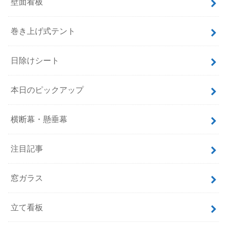
壁面看板
巻き上げ式テント
日除けシート
本日のピックアップ
横断幕・懸垂幕
注目記事
窓ガラス
立て看板