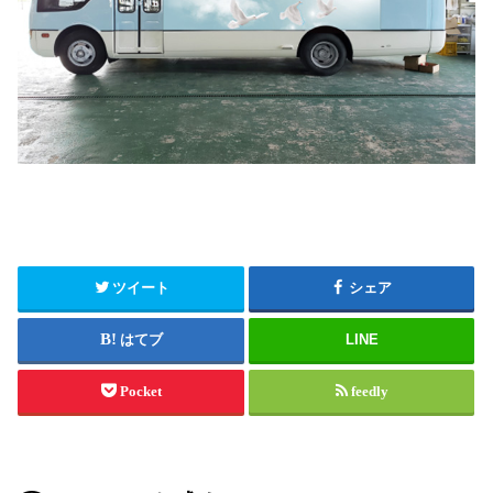
ツイート
シェア
はてブ
LINE
Pocket
feedly