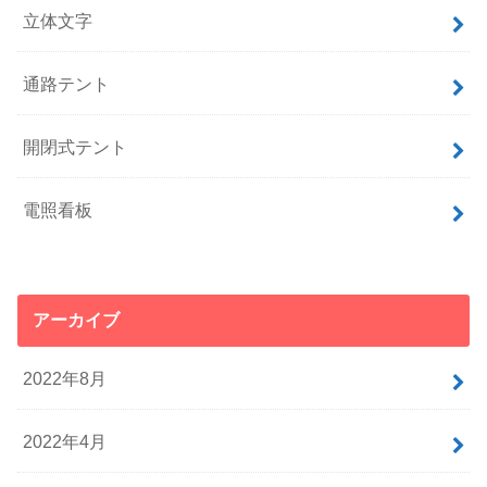
立体文字
通路テント
開閉式テント
電照看板
アーカイブ
2022年8月
2022年4月