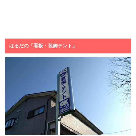
はるだの「看板・装飾テント」