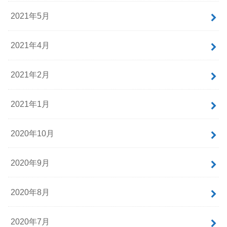
2021年5月
2021年4月
2021年2月
2021年1月
2020年10月
2020年9月
2020年8月
2020年7月