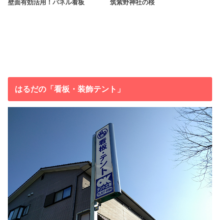
壁面有効活用！パネル看板
筑紫野神社の桜
はるだの「看板・装飾テント」