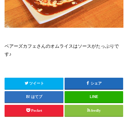
ベアーズカフェさんのオムライスはソースがたっぷりで
す♪
ツイート
シェア
はてブ
LINE
Pocket
feedly