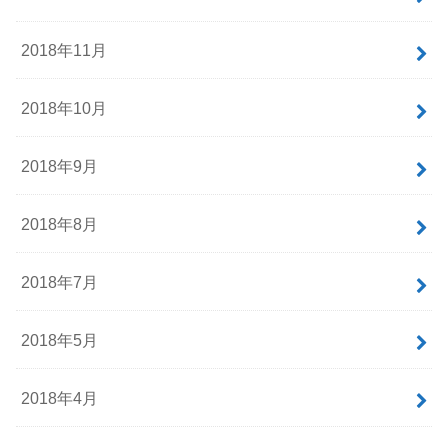
2018年11月
2018年10月
2018年9月
2018年8月
2018年7月
2018年5月
2018年4月