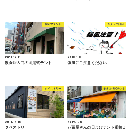
固定式テント
スタッフ日記
2019.12.13
2018.3.8
飲食店入口の固定式テント
強風にご注意ください
タペストリー
巻き上げ式テント
2019.12.16
2019.7.10
タペストリー
八百屋さんの日よけテント張替え