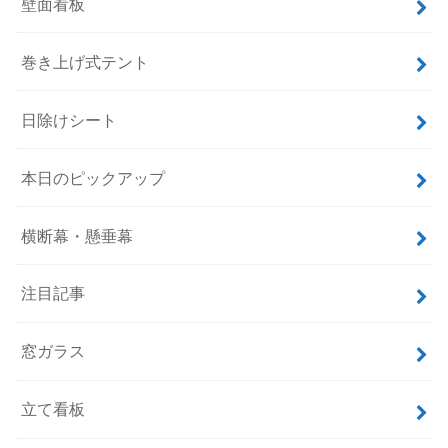
壁面看板
巻き上げ式テント
日除けシート
本日のピックアップ
横断幕・懸垂幕
注目記事
窓ガラス
立て看板