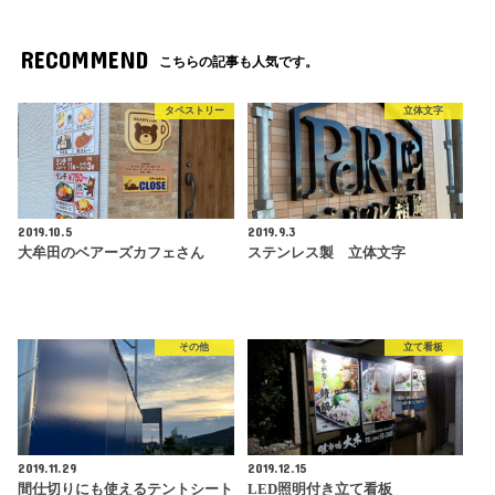
RECOMMEND
こちらの記事も人気です。
タペストリー
立体文字
2019.10.5
2019.9.3
大牟田のベアーズカフェさん
ステンレス製 立体文字
その他
立て看板
2019.11.29
2019.12.15
間仕切りにも使えるテントシート
LED照明付き立て看板