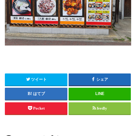
ツイート
シェア
はてブ
LINE
Pocket
feedly