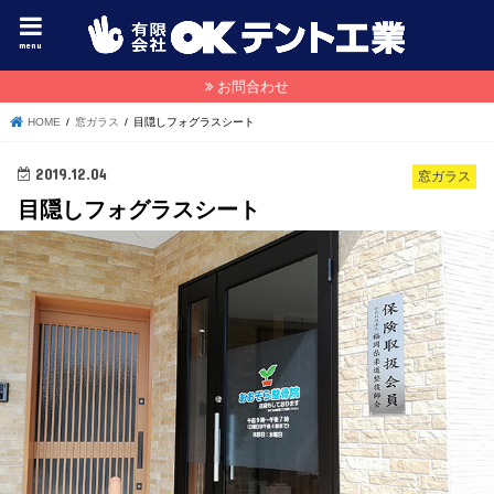
menu
お問合わせ
HOME
窓ガラス
目隠しフォグラスシート
2019.12.04
窓ガラス
目隠しフォグラスシート