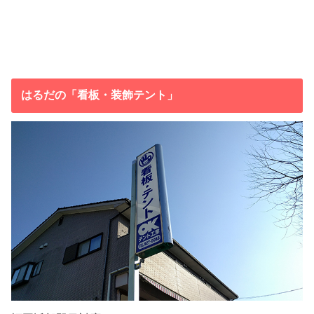
はるだの「看板・装飾テント」