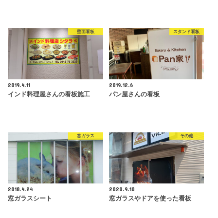
壁面看板
スタンド看板
2019.4.11
2019.12.6
インド料理屋さんの看板施工
パン屋さんの看板
窓ガラス
その他
2018.4.24
2020.9.10
窓ガラスシート
窓ガラスやドアを使った看板