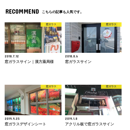
RECOMMEND
こちらの記事も人気です。
窓ガラス
窓ガラス
2018.7.12
2018.8.6
窓ガラスサイン｜漢方薬局様
窓ガラスサイン
窓ガラス
窓ガラス
2019.9.25
2019.1.8
窓ガラスデザインシート
アクリル板で窓ガラスサイン