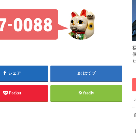
シェア
はてブ
Pocket
feedly