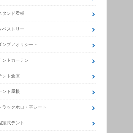
スタンド看板
タペストリー
ダンプアオリシート
テントカーテン
テント倉庫
テント屋根
トラックホロ・平シート
固定式テント