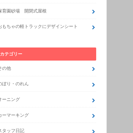
保育園砂場 開閉式屋根
おもちゃの軽トラックにデザインシート
カテゴリー
その他
のぼり・のれん
オーニング
カーマーキング
スタッフ日記