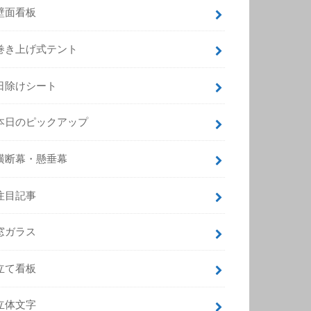
壁面看板
巻き上げ式テント
日除けシート
本日のピックアップ
横断幕・懸垂幕
注目記事
窓ガラス
立て看板
立体文字