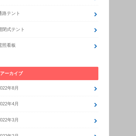
通路テント
開閉式テント
電照看板
アーカイブ
2022年8月
2022年4月
2022年3月
2022年2月