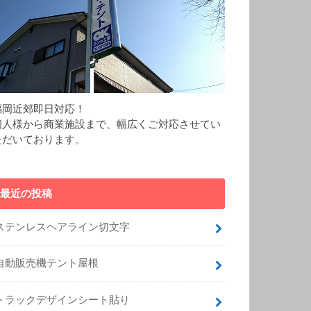
福岡近郊即日対応！
個人様から商業施設まで、幅広くご対応させてい
ただいております。
最近の投稿
ステンレスヘアライン切文字
自動販売機テント屋根
トラックデザインシート貼り