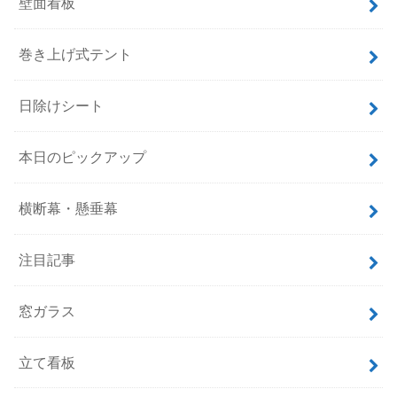
壁面看板
巻き上げ式テント
日除けシート
本日のピックアップ
横断幕・懸垂幕
注目記事
窓ガラス
立て看板