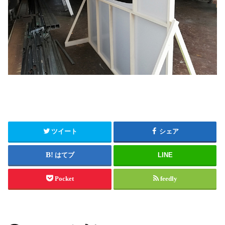
ツイート
シェア
はてブ
LINE
Pocket
feedly