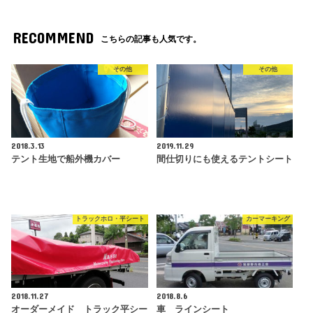
RECOMMEND
こちらの記事も人気です。
その他
その他
2018.3.13
2019.11.29
テント生地で船外機カバー
間仕切りにも使えるテントシート
トラックホロ・平シート
カーマーキング
2018.11.27
2018.8.6
オーダーメイド トラック平シー
車 ラインシート