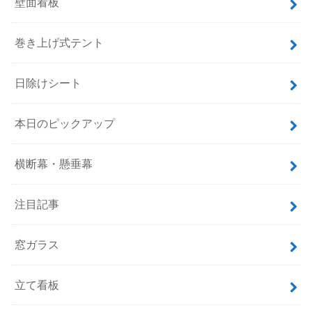
壁面看板
巻き上げ式テント
日除けシート
本日のピックアップ
横断幕・懸垂幕
注目記事
窓ガラス
立て看板