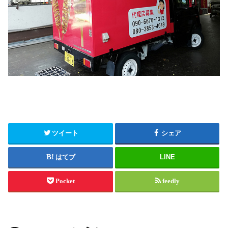
ツイート
シェア
はてブ
LINE
Pocket
feedly