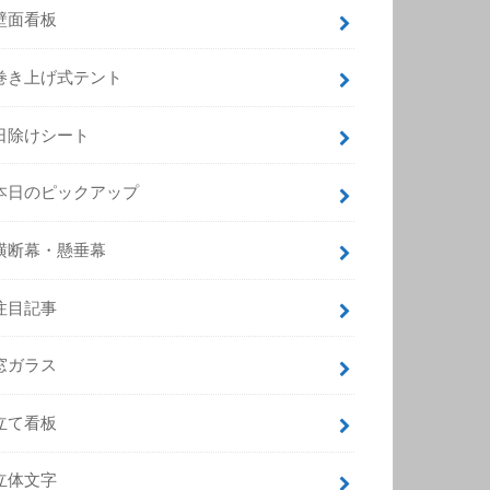
壁面看板
巻き上げ式テント
日除けシート
本日のピックアップ
横断幕・懸垂幕
注目記事
窓ガラス
立て看板
立体文字