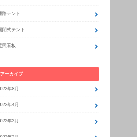
通路テント
開閉式テント
電照看板
アーカイブ
2022年8月
2022年4月
2022年3月
2022年2月