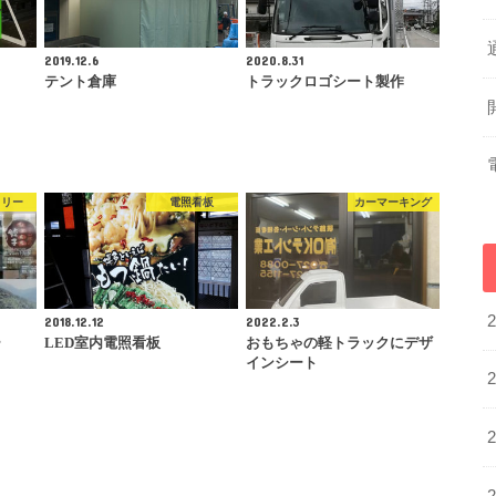
2019.12.6
2020.8.31
テント倉庫
トラックロゴシート製作
トリー
電照看板
カーマーキング
2018.12.12
2022.2.3
ー
LED室内電照看板
おもちゃの軽トラックにデザ
インシート