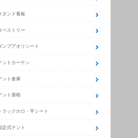
スタンド看板
タペストリー
ダンプアオリシート
テントカーテン
テント倉庫
テント屋根
トラックホロ・平シート
固定式テント