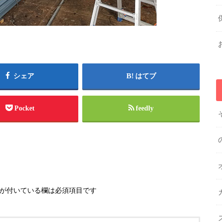
シェア
はてブ
Pocket
feedly
が付いている欄は必須項目です