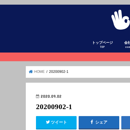
トップページ
会
TOP
co
HOME
20200902-1
2020.09.02
20200902-1
ツイート
シェア