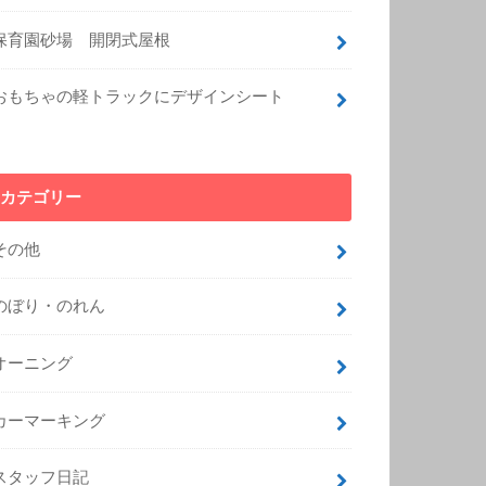
保育園砂場 開閉式屋根
おもちゃの軽トラックにデザインシート
カテゴリー
その他
のぼり・のれん
オーニング
カーマーキング
スタッフ日記