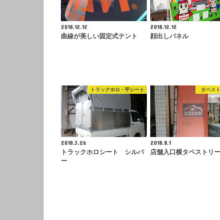
2018.12.12
2018.12.12
曲線が美しい固定式テント
顔出しパネル
トラックホロ・平シート
タペス
2018.3.26
2018.8.1
トラックホロシート シルバ
店舗入口横タペストリ
ー