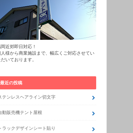
福岡近郊即日対応！
個人様から商業施設まで、幅広くご対応させてい
ただいております。
最近の投稿
ステンレスヘアライン切文字
自動販売機テント屋根
トラックデザインシート貼り