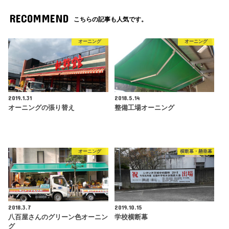
RECOMMEND
こちらの記事も人気です。
オーニング
オーニング
2019.1.31
2018.5.14
オーニングの張り替え
整備工場オーニング
オーニング
横断幕・懸垂幕
2018.3.7
2019.10.15
八百屋さんのグリーン色オーニン
学校横断幕
グ