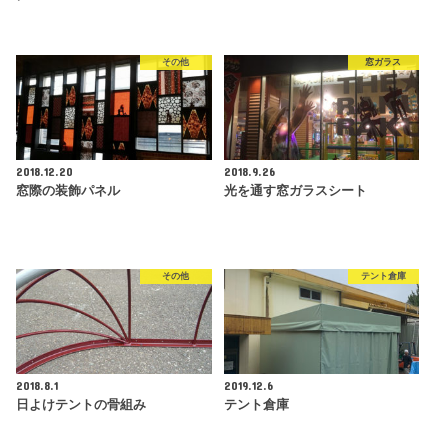
その他
窓ガラス
2018.12.20
2018.9.26
窓際の装飾パネル
光を通す窓ガラスシート
その他
テント倉庫
2018.8.1
2019.12.6
日よけテントの骨組み
テント倉庫