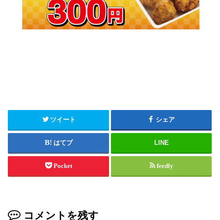
ツイート
シェア
はてブ
LINE
Pocket
feedly
コメントを残す