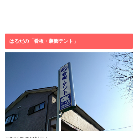
はるだの「看板・装飾テント」