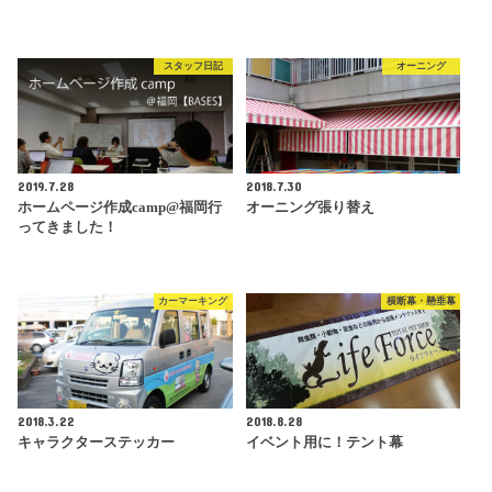
スタッフ日記
オーニング
2019.7.28
2018.7.30
ホームページ作成camp@福岡行
オーニング張り替え
ってきました！
カーマーキング
横断幕・懸垂幕
2018.3.22
2018.8.28
キャラクターステッカー
イベント用に！テント幕