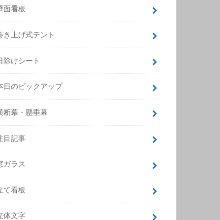
壁面看板
巻き上げ式テント
日除けシート
本日のピックアップ
横断幕・懸垂幕
注目記事
窓ガラス
立て看板
立体文字