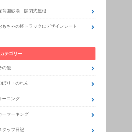
保育園砂場 開閉式屋根
おもちゃの軽トラックにデザインシート
カテゴリー
その他
のぼり・のれん
オーニング
カーマーキング
スタッフ日記