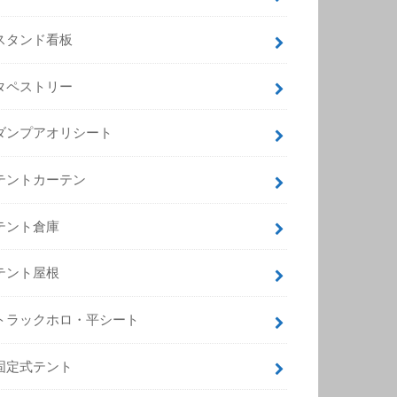
スタンド看板
タペストリー
ダンプアオリシート
テントカーテン
テント倉庫
テント屋根
トラックホロ・平シート
固定式テント