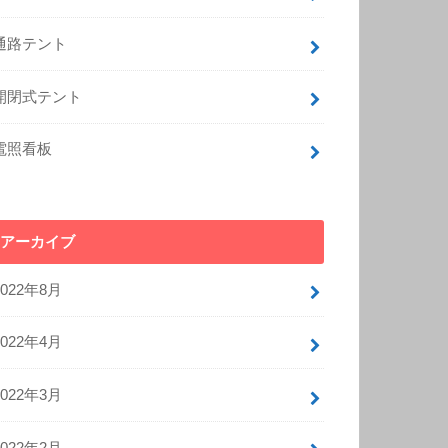
通路テント
開閉式テント
電照看板
アーカイブ
2022年8月
2022年4月
2022年3月
2022年2月