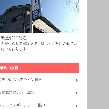
福岡近郊即日対応！
個人様から商業施設まで、幅広くご対応させてい
ただいております。
最近の投稿
ステンレスヘアライン切文字
自動販売機テント屋根
トラックデザインシート貼り