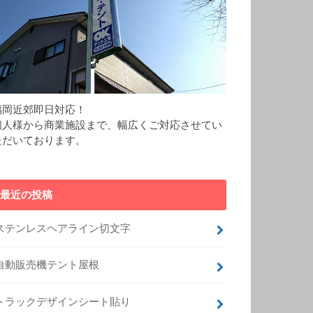
福岡近郊即日対応！
個人様から商業施設まで、幅広くご対応させてい
ただいております。
最近の投稿
ステンレスヘアライン切文字
自動販売機テント屋根
トラックデザインシート貼り