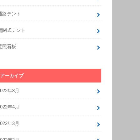
通路テント
開閉式テント
電照看板
アーカイブ
2022年8月
2022年4月
2022年3月
2022年2月