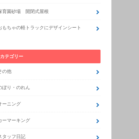
保育園砂場 開閉式屋根
おもちゃの軽トラックにデザインシート
カテゴリー
その他
のぼり・のれん
オーニング
カーマーキング
スタッフ日記