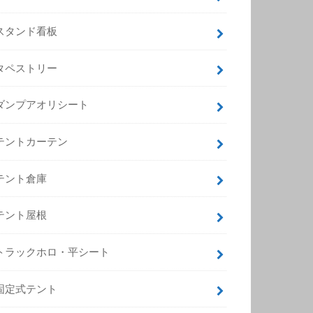
スタンド看板
タペストリー
ダンプアオリシート
テントカーテン
テント倉庫
テント屋根
トラックホロ・平シート
固定式テント