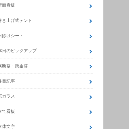
壁面看板
巻き上げ式テント
日除けシート
本日のピックアップ
横断幕・懸垂幕
注目記事
窓ガラス
立て看板
立体文字