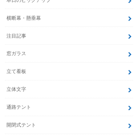
横断幕・懸垂幕
注目記事
窓ガラス
立て看板
立体文字
通路テント
開閉式テント