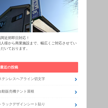
福岡近郊即日対応！
個人様から商業施設まで、幅広くご対応させてい
ただいております。
最近の投稿
ステンレスヘアライン切文字
自動販売機テント屋根
トラックデザインシート貼り