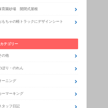
保育園砂場 開閉式屋根
おもちゃの軽トラックにデザインシート
カテゴリー
その他
のぼり・のれん
オーニング
カーマーキング
スタッフ日記