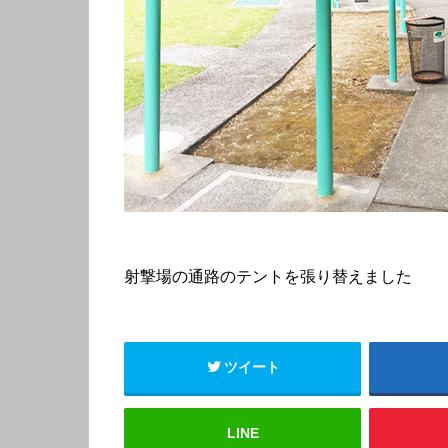
射撃場の通路のテントを張り替えました
ツイート
LINE