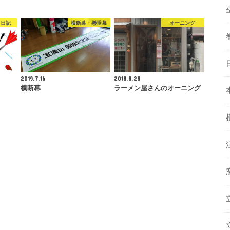
フ日記
横断幕・懸垂幕
オーニング
2019.7.16
2018.8.28
横断幕
ラーメン屋さんのオーニング