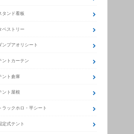
スタンド看板
タペストリー
ダンプアオリシート
テントカーテン
テント倉庫
テント屋根
トラックホロ・平シート
固定式テント