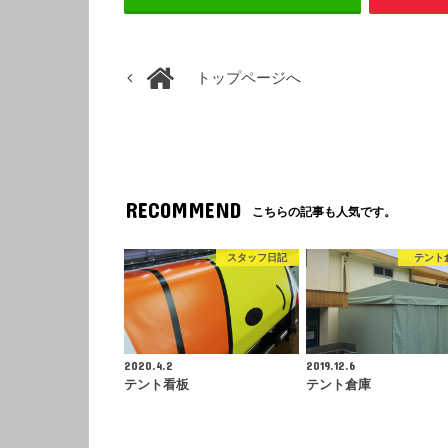
トップページへ
RECOMMEND
こちらの記事も人気です。
スタッフ日記
テント
2020.4.2
2019.12.6
テント看板
テント倉庫