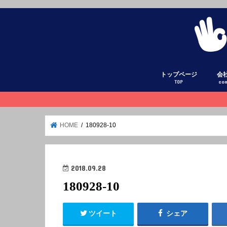
トップページ
会
TOP
co
HOME
180928-10
2018.09.28
180928-10
ツイート
シェア