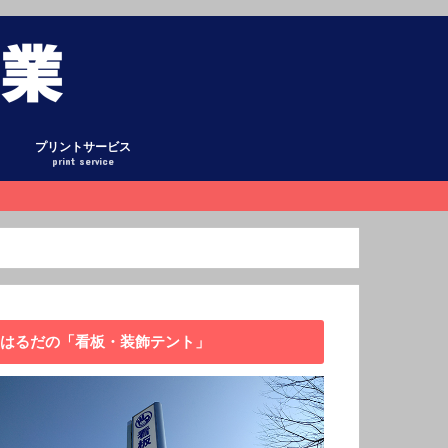
プリントサービス
print service
グ
ント
式テント
ント
ーテン
ホロ・平シート
オリシート
リー
懸垂幕
庫
看板
キング
日記
ックアップ
データ作成について
はるだの「看板・装飾テント」