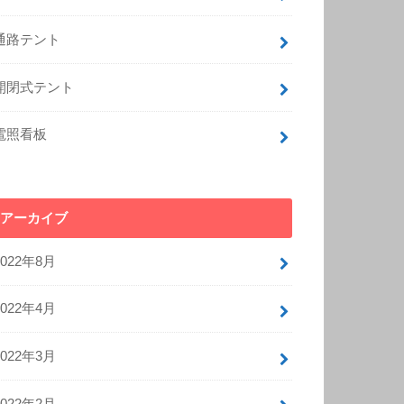
通路テント
開閉式テント
電照看板
アーカイブ
2022年8月
2022年4月
2022年3月
2022年2月