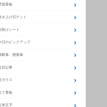
壁面看板
巻き上げ式テント
日除けシート
本日のピックアップ
横断幕・懸垂幕
注目記事
窓ガラス
立て看板
立体文字