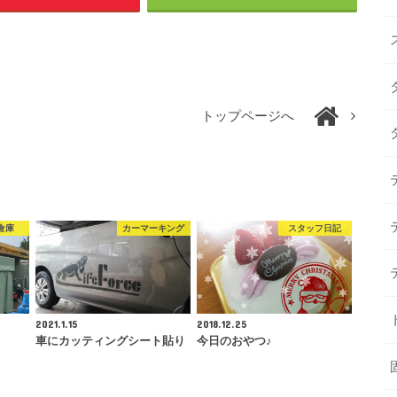
トップページへ
倉庫
カーマーキング
スタッフ日記
2021.1.15
2018.12.25
車にカッティングシート貼り
今日のおやつ♪