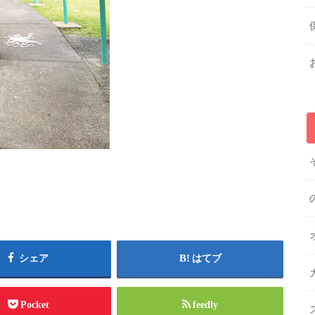
シェア
はてブ
Pocket
feedly