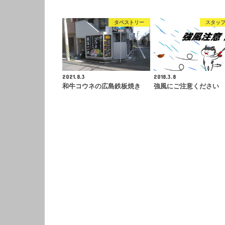
タペストリー
スタッ
2021.8.3
2018.3.8
和牛コウネの広島鉄板焼き
強風にご注意ください