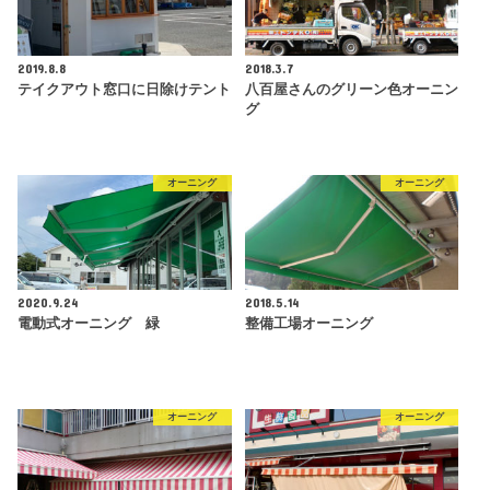
2019.8.8
2018.3.7
テイクアウト窓口に日除けテント
八百屋さんのグリーン色オーニン
グ
オーニング
オーニング
2020.9.24
2018.5.14
電動式オーニング 緑
整備工場オーニング
オーニング
オーニング