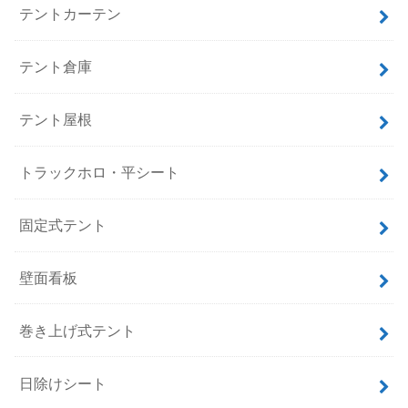
テントカーテン
テント倉庫
テント屋根
トラックホロ・平シート
固定式テント
壁面看板
巻き上げ式テント
日除けシート