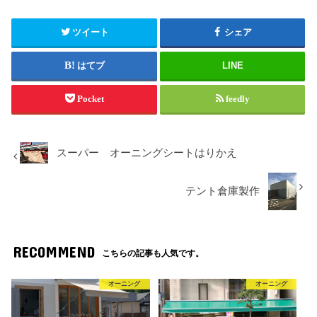
ツイート
シェア
はてブ
LINE
Pocket
feedly
スーパー オーニングシートはりかえ
テント倉庫製作
RECOMMEND
こちらの記事も人気です。
オーニング
オーニング